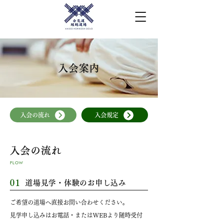
入会案内
入会の流れ
入会規定
入会の流れ
FLOW
01
道場見学・体験のお申し込み
ご希望の道場へ直接お問い合わせください。
見学申し込みはお電話・またはWEBより随時受付