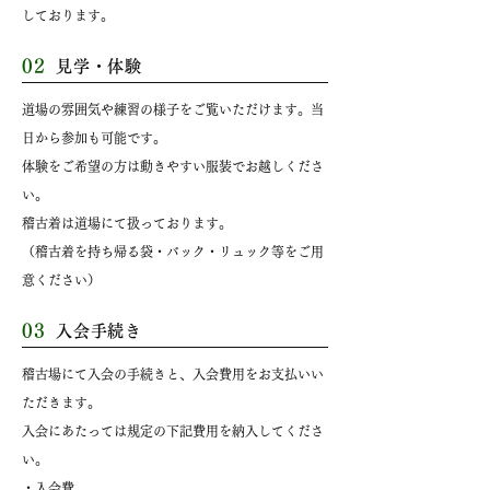
しております。
02
見学・体験
道場の雰囲気や練習の様子をご覧いただけます。当
日から参加も可能です。
体験をご希望の方は動きやすい服装でお越しくださ
い。
稽古着は道場にて扱っております。
（稽古着を持ち帰る袋・バック・リュック等をご用
意ください）
03
入会手続き
稽古場にて入会の手続きと、入会費用をお支払いい
ただきます。
入会にあたっては規定の下記費用を納入してくださ
い。
・入会費