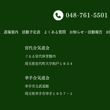
048-761-5501
史
道場案内
活動予定表
よくある質問
お知らせ・活動報告
お
宮代合気道会
ぐるる宮代体育館内
埼玉県宮代町大字和戸１８３４
幸手合気道会
幸手市立武道館
埼玉県幸手市幸手１９５７－１