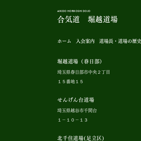
AIKIDO HORIKOSHI DOJO
合気道 堀越道場
ホーム
入会案内
道場長・道場の歴
堀越道場（春日部）
埼玉県春日部市中央２丁目
１５番地１５
せんげん台道場
埼玉県越谷市千間台
１－１０－１３
北千住道場(足立区)