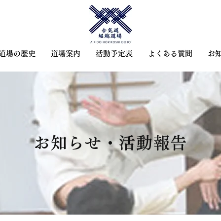
道場の歴史
道場案内
活動予定表
よくある質問
お
お知らせ・活動報告