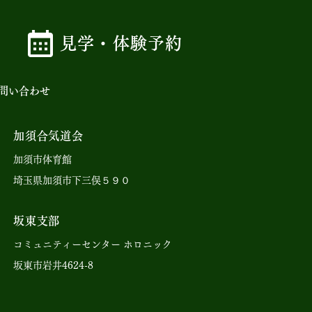
見学・体験予約
問い合わせ
加須合気道会
加須市体育館
埼玉県加須市下三俣５９０
坂東支部
コミュニティーセンター ホロニック
坂東市岩井4624-8